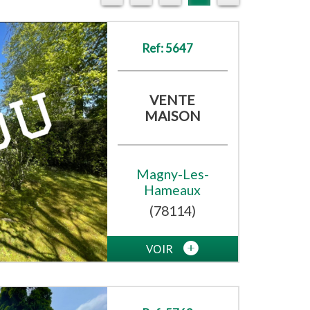
Ref: 5647
VENTE
MAISON
Magny-Les-
Hameaux
(78114)
VOIR