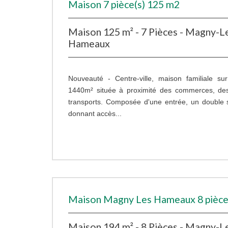
Maison 7 pièce(s) 125 m2
Maison 125 m² - 7 Pièces - Magny-L
Hameaux
Nouveauté - Centre-ville, maison familiale su
1440m² située à proximité des commerces, des
transports. Composée d'une entrée, un double 
donnant accès...
Maison Magny Les Hameaux 8 pièce
Maison 194 m² - 8 Pièces - Magny-L