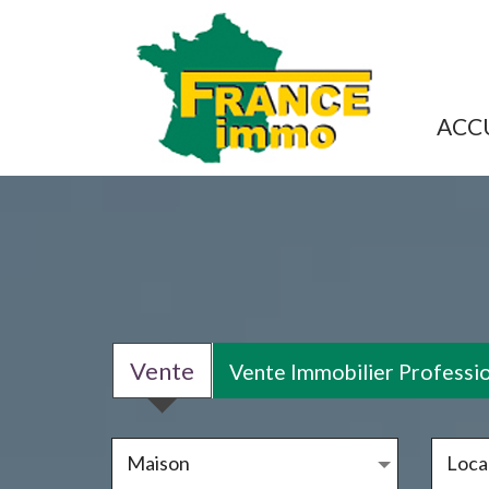
ACC
Vente
Vente Immobilier Professi
Maison
Local