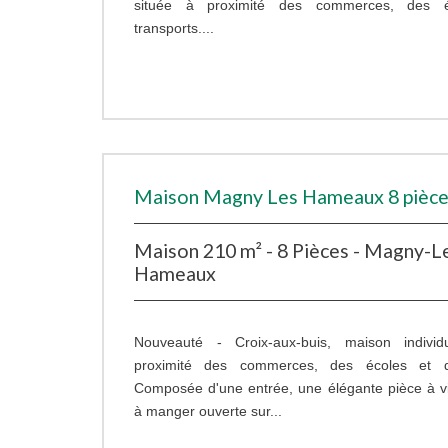
située à proximité des commerces, des 
transports....
Maison Magny Les Hameaux 8 pièce
Maison 210 m² - 8 Pièces - Magny-L
Hameaux
Nouveauté - Croix-aux-buis, maison individ
proximité des commerces, des écoles et de
Composée d'une entrée, une élégante pièce à viv
à manger ouverte sur...