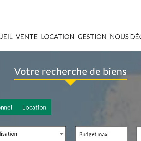
UEIL
VENTE
LOCATION
GESTION
NOUS D
Votre recherche de biens
onnel
Location
isation