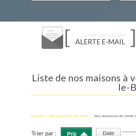
créer votre propre
ALERTE E-MAIL
Liste de nos maisons à vendre à Montigny-le-Bretonneux, Guyancourt, Voisins-
le-
Accueil
Nos annonces de vente
Nos annonces de vente d
Trier par :
Date
Prix