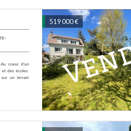
519 000
€
es-
-Au coeur d'un
et des écoles.
 sur un terrain