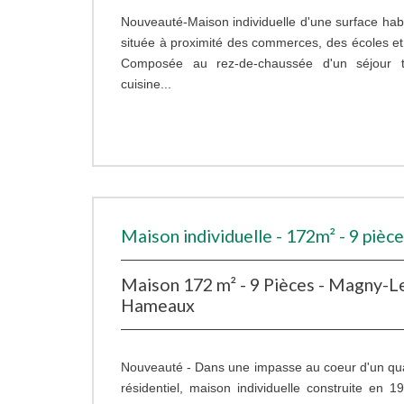
Nouveauté-Maison individuelle d'une surface hab
située à proximité des commerces, des écoles et
Composée au rez-de-chaussée d'un séjour t
cuisine...
Maison individuelle - 172m² - 9 pièc
Maison 172 m² - 9 Pièces - Magny-L
Hameaux
Nouveauté - Dans une impasse au coeur d'un quar
résidentiel, maison individuelle construite en 