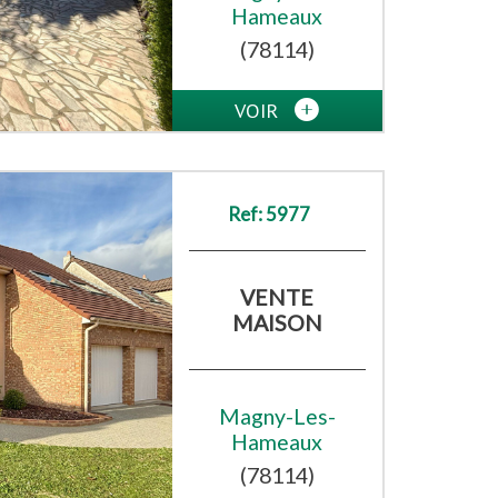
Hameaux
(78114)
VOIR
Ref: 5977
VENTE
MAISON
Magny-Les-
Hameaux
(78114)