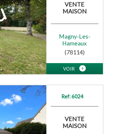
VENTE
MAISON
Magny-Les-
Hameaux
(78114)
VOIR
Ref: 6024
VENTE
MAISON