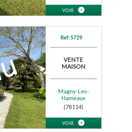
VOIR
Ref: 5729
VENTE
MAISON
Magny-Les-
Hameaux
(78114)
VOIR