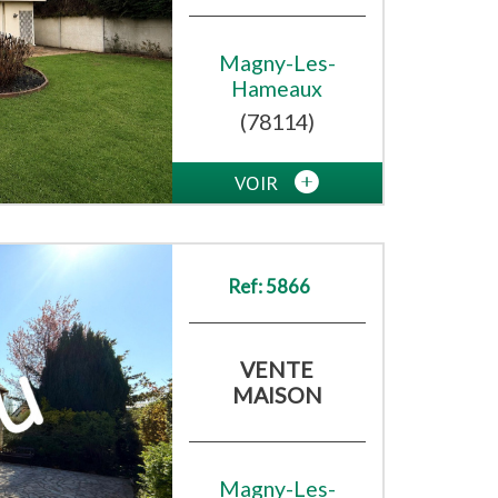
Magny-Les-
Hameaux
(78114)
VOIR
Ref: 5866
VENTE
MAISON
Magny-Les-