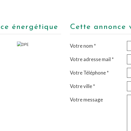
nce énergétique
cette annonce 
Votre nom *
Votre adresse mail *
Votre Téléphone *
Votre ville *
Votre message