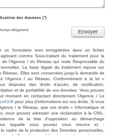
ilisation des données (*)
Champs obligatoires
Envoyer
ur ce formulaire sont enregistrées dans un fichier
agissant comme Sous-traitant du traitement pour la
cts de l'Agence / du Réseau qui reste Responsable du
sonnelles. La base légale du traitement repose sur
/ du Réseau. Elles sont conservées jusqu'à demande de
s à l'Agence / au Réseau. Conformément à la loi «
ous disposez des droits d’accès, de rectification,
imitation et de portabilité de vos données. Vous pouvez
out moment en contactant directement l’Agence / Le
cnil.fr/fr
pour plus d’informations sur vos droits. Si vous
'Agence / le Réseau, que vos droits « Informatique et
és, vous pouvez adresser une réclamation à la CNIL.
istence de la liste d'opposition au démarchage
sur laquelle vous pouvez vous inscrire ici :
 le cadre de la protection des Données personnelles,