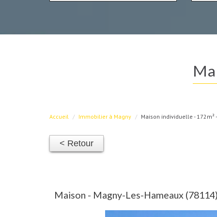
m
Accueil
Immobilier à Magny
Maison individuelle - 172m² 
< Retour
Maison - Magny-Les-Hameaux (78114) 