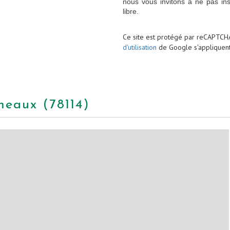
nous vous invitons à ne pas in
libre.
Ce site est protégé par reCAPTCH
d'utilisation
de Google s'appliquent
meaux (78114)