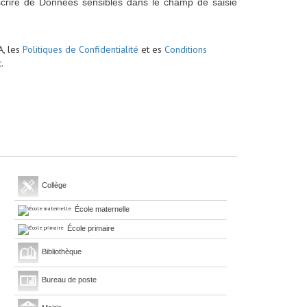
scrire de Données sensibles dans le champ de saisie
A, les
Politiques de Confidentialité
et es
Conditions
.
Collège
École maternelle
École primaire
Bibliothèque
Bureau de poste