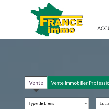
ACC
Vente
Vente Immobilier Professi
Type de biens
Local