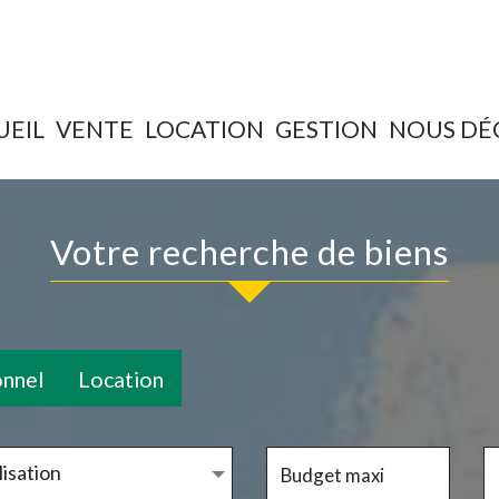
UEIL
VENTE
LOCATION
GESTION
NOUS D
votre recherche de biens
onnel
Location
isation