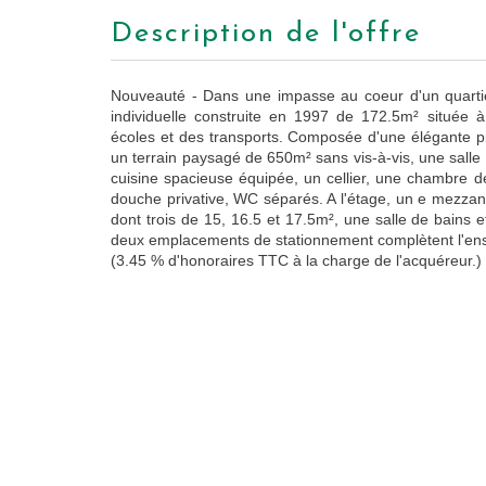
description de l'offre
Nouveauté - Dans une impasse au coeur d'un quartier
individuelle construite en 1997 de 172.5m² située
écoles et des transports. Composée d'une élégante p
un terrain paysagé de 650m² sans vis-à-vis, une sall
cuisine spacieuse équipée, un cellier, une chambre 
douche privative, WC séparés. A l'étage, un e mezza
dont trois de 15, 16.5 et 17.5m², une salle de bains
deux emplacements de stationnement complètent l'ens
(3.45 % d'honoraires TTC à la charge de l'acquéreur.)