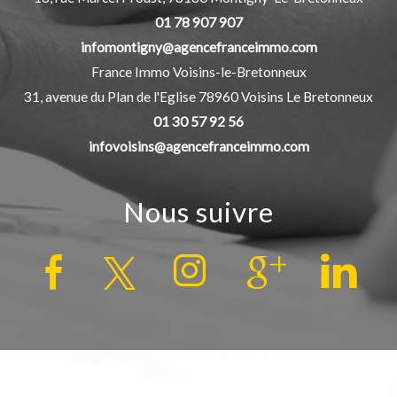
01 78 907 907
infomontigny@agencefranceimmo.com
France Immo Voisins-le-Bretonneux
31, avenue du Plan de l'Eglise
78960
Voisins Le Bretonneux
01 30 57 92 56
infovoisins@agencefranceimmo.com
Nous suivre