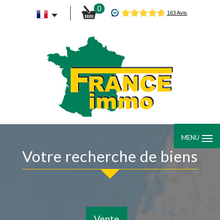
0
MENU
Votre recherche de biens
Vente