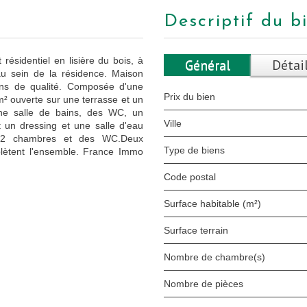
descriptif du b
ésidentiel en lisière du bois, à
Général
Détai
au sein de la résidence. Maison
ions de qualité. Composée d'une
Prix du bien
m² ouverte sur une terrasse et un
ne salle de bains, des WC, un
Ville
 un dressing et une salle d'eau
rt 2 chambres et des WC.Deux
Type de biens
ètent l'ensemble. France Immo
Code postal
Surface habitable (m²)
surface terrain
Nombre de chambre(s)
Nombre de pièces