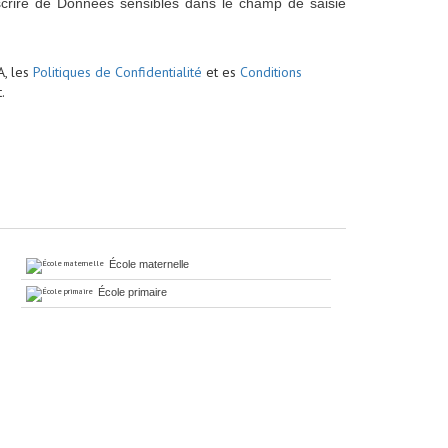
scrire de Données sensibles dans le champ de saisie
A, les
Politiques de Confidentialité
et es
Conditions
.
École maternelle
École primaire