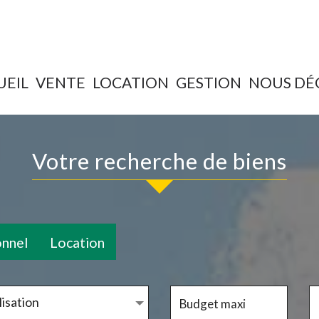
UEIL
VENTE
LOCATION
GESTION
NOUS D
votre recherche de biens
onnel
Location
isation