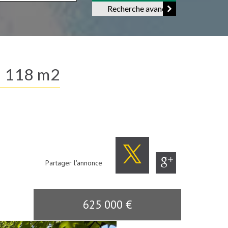
Recherche avancée
s) 118 m2
Partager l'annonce
625 000
€