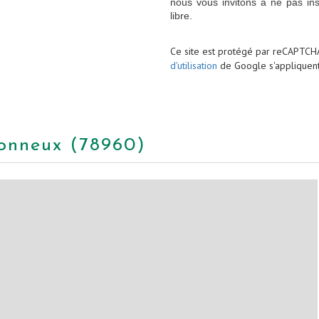
nous vous invitons à ne pas in
libre.
Ce site est protégé par reCAPTCH
d'utilisation
de Google s'appliquent
etonneux (78960)