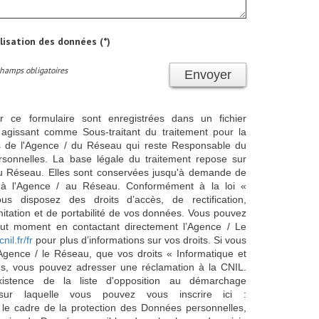
ilisation des données (*)
Champs obligatoires
Envoyer
ur ce formulaire sont enregistrées dans un fichier
agissant comme Sous-traitant du traitement pour la
cts de l'Agence / du Réseau qui reste Responsable du
sonnelles. La base légale du traitement repose sur
/ du Réseau. Elles sont conservées jusqu'à demande de
s à l'Agence / au Réseau. Conformément à la loi «
ous disposez des droits d’accès, de rectification,
imitation et de portabilité de vos données. Vous pouvez
out moment en contactant directement l’Agence / Le
cnil.fr/fr
pour plus d’informations sur vos droits. Si vous
'Agence / le Réseau, que vos droits « Informatique et
és, vous pouvez adresser une réclamation à la CNIL.
istence de la liste d'opposition au démarchage
sur laquelle vous pouvez vous inscrire ici :
 le cadre de la protection des Données personnelles,