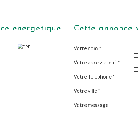
nce énergétique
cette annonce 
Votre nom *
Votre adresse mail *
Votre Téléphone *
Votre ville *
Votre message