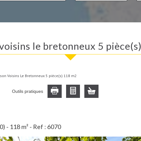
 voisins le bretonneux 5 pièce(
son Voisins Le Bretonneux 5 pièce(s) 118 m2
Outils pratiques
) - 118 m² -
Ref : 6070