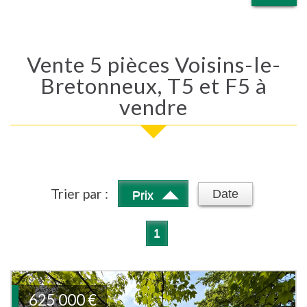
Vente 5 pièces Voisins-le-
Bretonneux, T5 et F5 à
vendre
Trier par :
Date
Prix
1
625 000
€