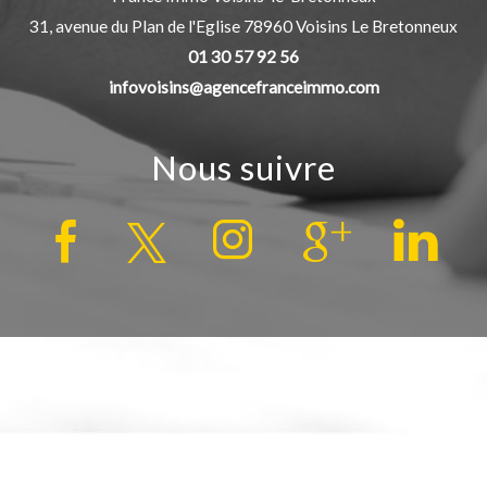
31, avenue du Plan de l'Eglise
78960
Voisins Le Bretonneux
01 30 57 92 56
infovoisins@agencefranceimmo.com
Nous suivre