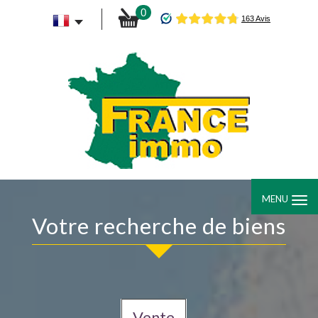
0
MENU
Votre recherche de biens
Vente