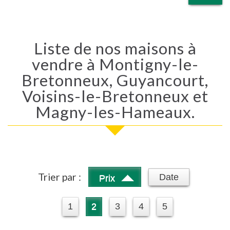
Liste de nos maisons à
vendre à Montigny-le-
Bretonneux, Guyancourt,
Voisins-le-Bretonneux et
Magny-les-Hameaux.
Trier par :
Date
Prix
1
2
3
4
5