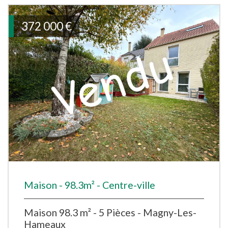
372 000
€
Maison - 98.3m² - Centre-ville
Maison 98.3 m² - 5 Pièces - Magny-Les-
Hameaux