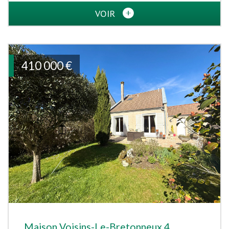
VOIR
410 000
€
Maison Voisins-Le-Bretonneux 4