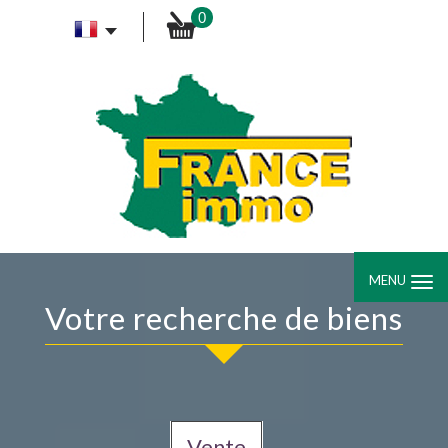
0
MENU
Votre recherche de biens
Vente