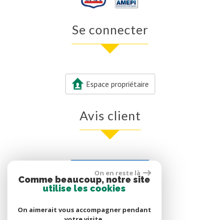
Se connecter
Espace propriétaire
Avis client
Voir nos avis clients
On en reste là
Comme beaucoup, notre site
0 avis
utilise les cookies
On aimerait vous accompagner pendant
votre visite.