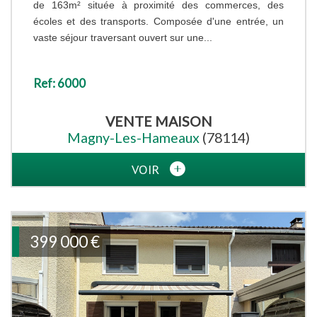
de 163m² située à proximité des commerces, des
écoles et des transports. Composée d'une entrée, un
vaste séjour traversant ouvert sur une...
Ref: 6000
VENTE
MAISON
Magny-Les-Hameaux
(78114)
VOIR
399 000
€