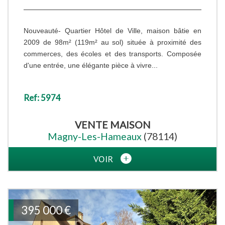
Nouveauté- Quartier Hôtel de Ville, maison bâtie en
2009 de 98m² (119m² au sol) située à proximité des
commerces, des écoles et des transports. Composée
d'une entrée, une élégante pièce à vivre...
Ref: 5974
VENTE
MAISON
Magny-Les-Hameaux
(78114)
VOIR
395 000
€