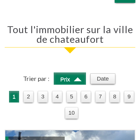
Tout l'immobilier sur la ville
de chateaufort
Trier par :
Date
Prix
1
2
3
4
5
6
7
8
9
10