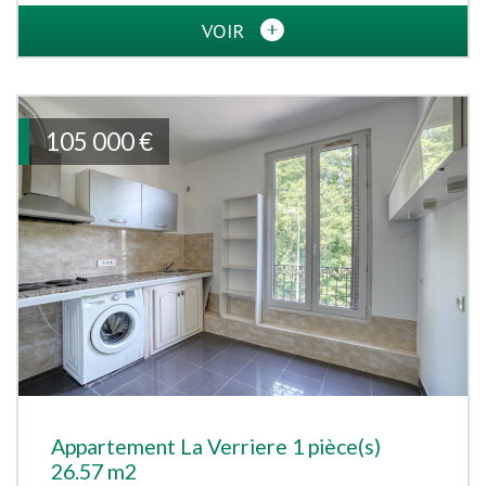
VOIR
105 000
€
Appartement La Verriere 1 pièce(s)
26.57 m2