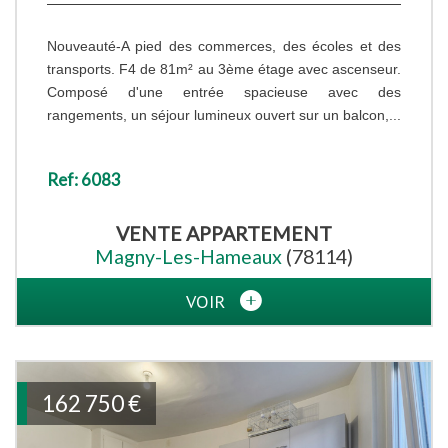
Nouveauté-A pied des commerces, des écoles et des
transports. F4 de 81m² au 3ème étage avec ascenseur.
Composé d'une entrée spacieuse avec des
rangements, un séjour lumineux ouvert sur un balcon,...
Ref: 6083
VENTE
APPARTEMENT
Magny-Les-Hameaux
(78114)
VOIR
162 750
€