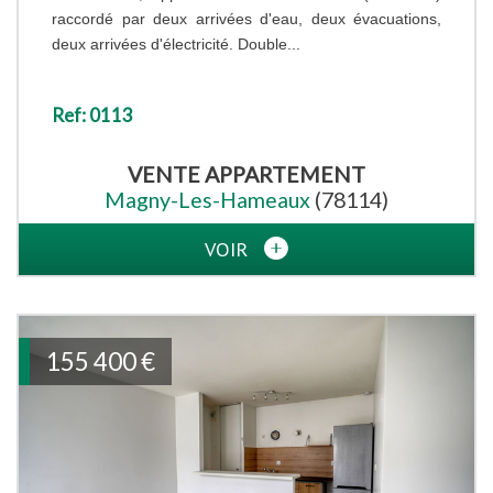
raccordé par deux arrivées d'eau, deux évacuations,
deux arrivées d'électricité. Double...
Ref: 0113
VENTE
APPARTEMENT
Magny-Les-Hameaux
(78114)
VOIR
155 400
€