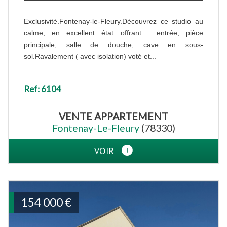
Exclusivité.Fontenay-le-Fleury.Découvrez ce studio au
calme, en excellent état offrant : entrée, pièce
principale, salle de douche, cave en sous-
sol.Ravalement ( avec isolation) voté et...
Ref: 6104
VENTE
APPARTEMENT
Fontenay-Le-Fleury
(78330)
VOIR
154 000
€