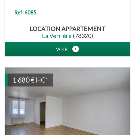
Ref: 6085
LOCATION
APPARTEMENT
La Verrière
(78320)
VOIR
1 680 €
HC*