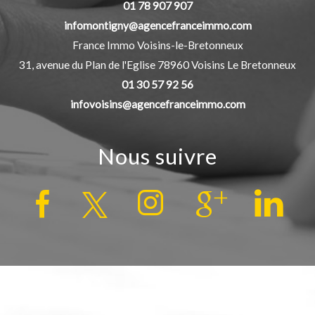
01 78 907 907
infomontigny@agencefranceimmo.com
France Immo Voisins-le-Bretonneux
31, avenue du Plan de l'Eglise
78960
Voisins Le Bretonneux
01 30 57 92 56
infovoisins@agencefranceimmo.com
Nous suivre