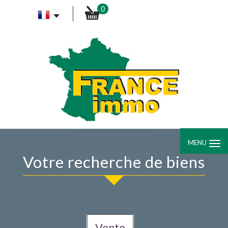
0
MENU
Votre recherche de biens
Vente