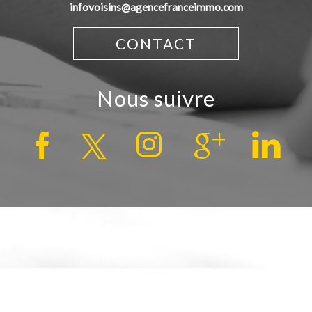
infovoisins@agencefranceimmo.com
CONTACT
nous suivre