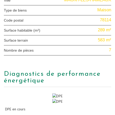
Ville
Maison
Type de biens
78114
Code postal
289 m²
Surface habitable (m²)
583 m²
surface terrain
7
Nombre de pièces
diagnostics de performance
énergétique
DPE en cours