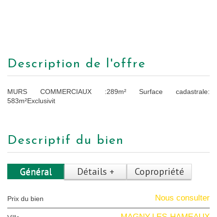
description de l'offre
MURS COMMERCIAUX :289m² Surface cadastrale:
583m²Exclusivit
descriptif du bien
Général
Détails +
Copropriété
Nous consulter
Prix du bien
MAGNY-LES-HAMEAUX