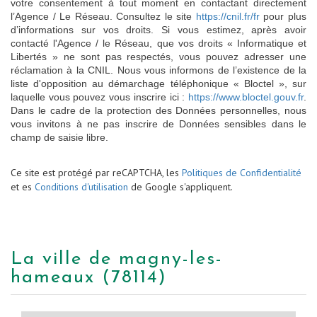
votre consentement à tout moment en contactant directement
l’Agence / Le Réseau. Consultez le site
https://cnil.fr/fr
pour plus
d’informations sur vos droits. Si vous estimez, après avoir
contacté l'Agence / le Réseau, que vos droits « Informatique et
Libertés » ne sont pas respectés, vous pouvez adresser une
réclamation à la CNIL. Nous vous informons de l’existence de la
liste d'opposition au démarchage téléphonique « Bloctel », sur
laquelle vous pouvez vous inscrire ici :
https://www.bloctel.gouv.fr
.
Dans le cadre de la protection des Données personnelles, nous
vous invitons à ne pas inscrire de Données sensibles dans le
champ de saisie libre.
Ce site est protégé par reCAPTCHA, les
Politiques de Confidentialité
et es
Conditions d'utilisation
de Google s'appliquent.
la ville de magny-les-
hameaux (78114)