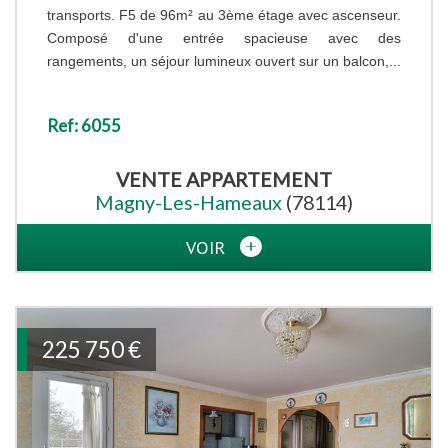
transports. F5 de 96m² au 3ème étage avec ascenseur.
Composé d'une entrée spacieuse avec des
rangements, un séjour lumineux ouvert sur un balcon,...
Ref: 6055
VENTE
APPARTEMENT
Magny-Les-Hameaux
(78114)
VOIR
225 750
€