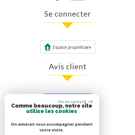
Se connecter
Espace propriétaire
Avis client
Voir nos avis clients
On en reste là
Comme beaucoup, notre site
0 avis
utilise les cookies
On aimerait vous accompagner pendant
votre visite.