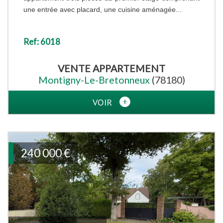
une entrée avec placard, une cuisine aménagée...
Ref: 6018
VENTE
APPARTEMENT
Montigny-Le-Bretonneux
(78180)
VOIR
240 000
€