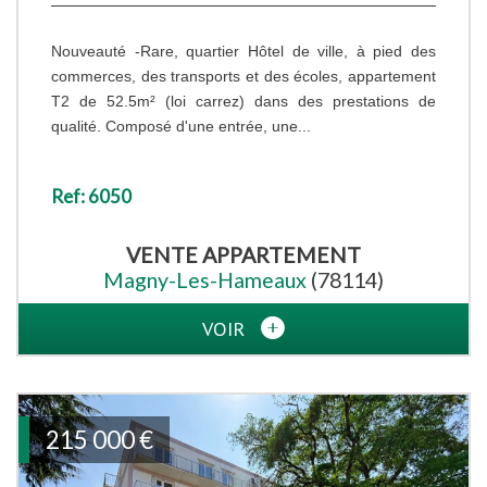
Nouveauté -Rare, quartier Hôtel de ville, à pied des
commerces, des transports et des écoles, appartement
T2 de 52.5m² (loi carrez) dans des prestations de
qualité. Composé d'une entrée, une...
Ref: 6050
VENTE
APPARTEMENT
Magny-Les-Hameaux
(78114)
VOIR
215 000
€