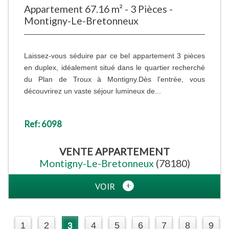
Appartement 67.16 m² - 3 Pièces -
Montigny-Le-Bretonneux
Laissez-vous séduire par ce bel appartement 3 pièces
en duplex, idéalement situé dans le quartier recherché
du Plan de Troux à Montigny.Dès l'entrée, vous
découvrirez un vaste séjour lumineux de...
Ref: 6098
VENTE
APPARTEMENT
Montigny-Le-Bretonneux
(78180)
VOIR
1
2
3
4
5
6
7
8
9