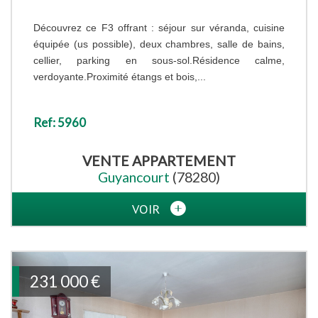
Découvrez ce F3 offrant : séjour sur véranda, cuisine
équipée (us possible), deux chambres, salle de bains,
cellier, parking en sous-sol.Résidence calme,
verdoyante.Proximité étangs et bois,...
Ref: 5960
VENTE
APPARTEMENT
Guyancourt
(78280)
VOIR
231 000
€