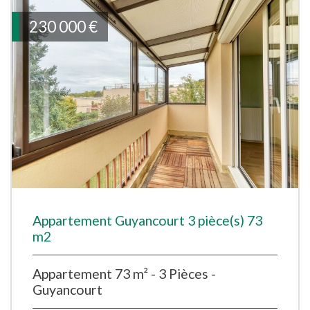
230 000
€
Appartement Guyancourt 3 pièce(s) 73
m2
Appartement 73 m² - 3 Pièces -
Guyancourt