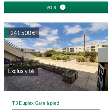
VOIR
241 500
€
Exclusivité
T3 Duplex Gare à pied