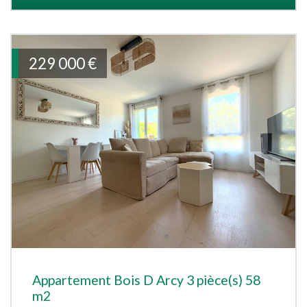
229 000
€
Appartement Bois D Arcy 3 pièce(s) 58
m2