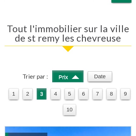
Tout l'immobilier sur la ville
de st remy les chevreuse
Trier par :
Date
Prix
1
2
3
4
5
6
7
8
9
10