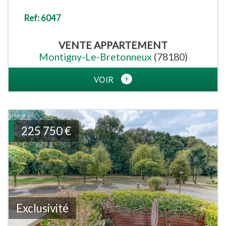
Ref: 6047
VENTE
APPARTEMENT
Montigny-Le-Bretonneux
(78180)
VOIR
225 750
€
Exclusivité