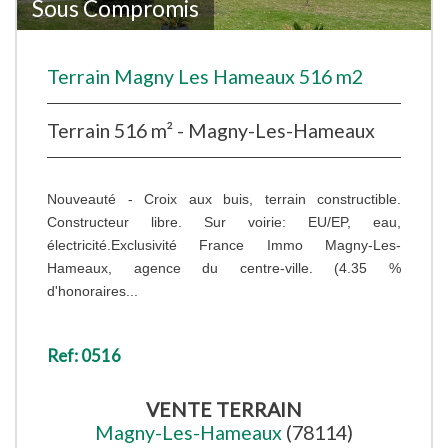
Sous Compromis
Terrain Magny Les Hameaux 516 m2
Terrain 516 m² - Magny-Les-Hameaux
Nouveauté - Croix aux buis, terrain constructible.
Constructeur libre. Sur voirie: EU/EP, eau,
électricité.Exclusivité France Immo Magny-Les-
Hameaux, agence du centre-ville. (4.35 %
d'honoraires...
Ref: 0516
VENTE
TERRAIN
Magny-Les-Hameaux
(78114)