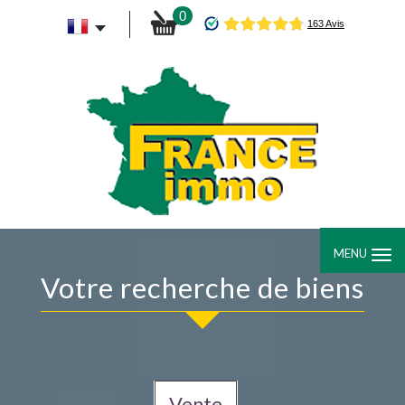
0
MENU
Votre recherche de biens
Vente