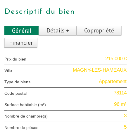
descriptif du bien
Général
Détails +
Copropriété
Financier
215 000 €
Prix du bien
MAGNY-LES-HAMEAUX
Ville
Appartement
Type de biens
78114
Code postal
96 m²
Surface habitable (m²)
3
Nombre de chambre(s)
5
Nombre de pièces