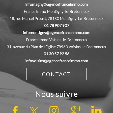
infomagny@agencefranceimmo.com
France Immo Montigny-le-Bretonneux
18, rue Marcel Proust,
78180
Montigny-Le-Bretonneux
01 78 907 907
infomontigny@agencefranceimmo.com
France Immo Voisins-le-Bretonneux
31, avenue du Plan de l'Eglise
78960
Voisins Le Bretonneux
01 30 57 92 56
infovoisins@agencefranceimmo.com
CONTACT
nous suivre