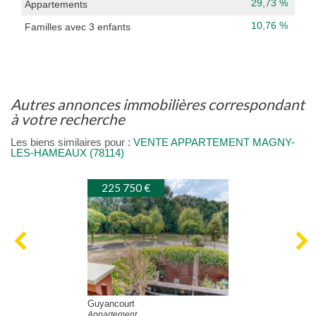
29,73 %
Appartements
10,76 %
Familles avec 3 enfants
autres annonces immobilières correspondant
à votre recherche
Les biens similaires pour :
VENTE APPARTEMENT MAGNY-
LES-HAMEAUX (78114)
225 750 €
Guyancourt
Appartement