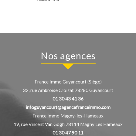
nos agences
France Immo Guyancourt (Siège)
32, rue Ambroise Croizat
78280
Guyancourt
01 30 43 41 36
infoguyancourt@agencefranceimmo.com
France Immo Magny-les-Hameaux
19, rue Vincent Van Gogh
78114
Magny Les Hameaux
01 30 47 90 11