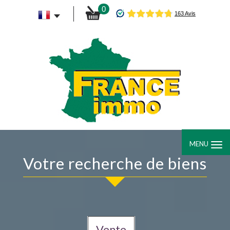
0
MENU
votre recherche de biens
Vente