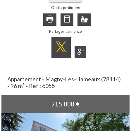
Outils pratiques
Partager l'annonce
Appartement - Magny-Les-Hameaux (78114)
- 96 m² -
Ref : 6055
215 000
€