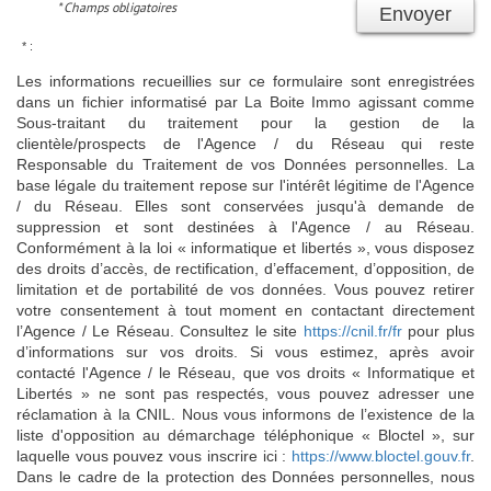
* Champs obligatoires
Envoyer
* :
Les informations recueillies sur ce formulaire sont enregistrées
dans un fichier informatisé par La Boite Immo agissant comme
Sous-traitant du traitement pour la gestion de la
clientèle/prospects de l'Agence / du Réseau qui reste
Responsable du Traitement de vos Données personnelles. La
base légale du traitement repose sur l'intérêt légitime de l'Agence
/ du Réseau. Elles sont conservées jusqu'à demande de
suppression et sont destinées à l'Agence / au Réseau.
Conformément à la loi « informatique et libertés », vous disposez
des droits d’accès, de rectification, d’effacement, d’opposition, de
limitation et de portabilité de vos données. Vous pouvez retirer
votre consentement à tout moment en contactant directement
l’Agence / Le Réseau. Consultez le site
https://cnil.fr/fr
pour plus
d’informations sur vos droits. Si vous estimez, après avoir
contacté l'Agence / le Réseau, que vos droits « Informatique et
Libertés » ne sont pas respectés, vous pouvez adresser une
réclamation à la CNIL. Nous vous informons de l’existence de la
liste d'opposition au démarchage téléphonique « Bloctel », sur
laquelle vous pouvez vous inscrire ici :
https://www.bloctel.gouv.fr
.
Dans le cadre de la protection des Données personnelles, nous