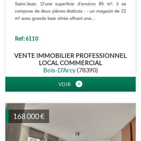
Saint-Jean. D'une superficie d'environ 85 m², il se
compose de deux pièces distincts : - un magasin de 22
m² avec grande baie vitrée offrant une...
Ref: 6110
VENTE IMMOBILIER PROFESSIONNEL
LOCAL COMMERCIAL
Bois-D'Arcy
(78390)
VOIR
168 000 €