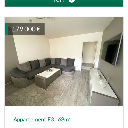
179 000
€
Appartement F3 - 68m²