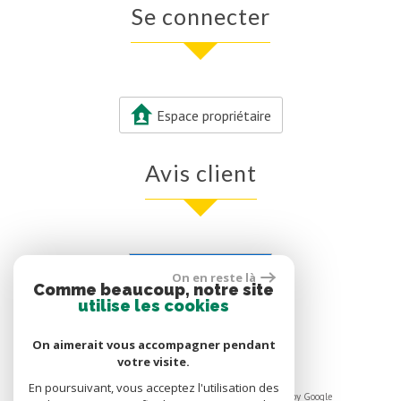
Se connecter
Espace propriétaire
Avis client
Voir nos avis clients
On en reste là
Comme beaucoup, notre site
0 avis
utilise les cookies
On aimerait vous accompagner pendant
votre visite.
En poursuivant, vous acceptez l'utilisation des
© 2026 | Tous droits réservés | Traduction powered by Google