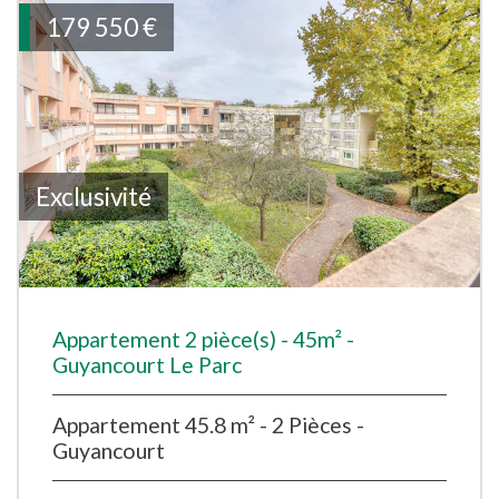
179 550
€
Exclusivité
Appartement 2 pièce(s) - 45m² -
Guyancourt Le Parc
Appartement 45.8 m² - 2 Pièces -
Guyancourt