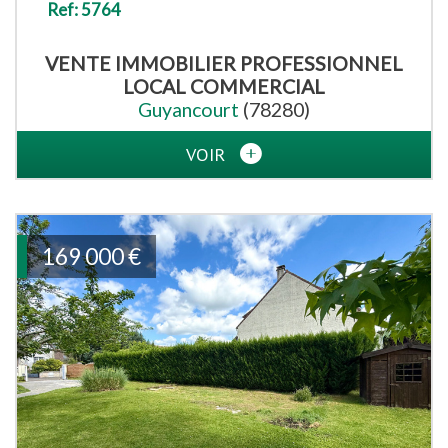
Ref: 5764
VENTE IMMOBILIER PROFESSIONNEL
LOCAL COMMERCIAL
Guyancourt
(78280)
VOIR
169 000
€