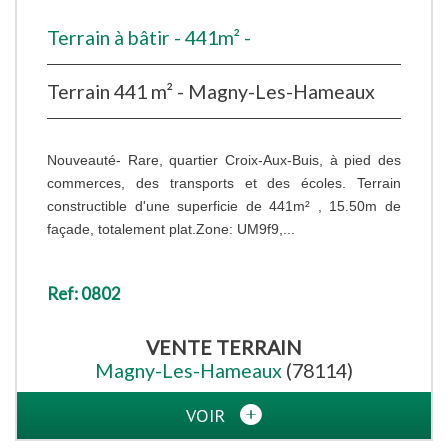
Terrain à bâtir - 441m² -
Terrain 441 m² - Magny-Les-Hameaux
Nouveauté- Rare, quartier Croix-Aux-Buis, à pied des
commerces, des transports et des écoles. Terrain
constructible d'une superficie de 441m² , 15.50m de
façade, totalement plat.Zone: UM9f9,...
Ref: 0802
VENTE
TERRAIN
Magny-Les-Hameaux
(78114)
VOIR