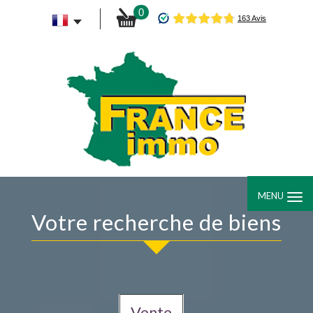
0
MENU
Votre recherche de biens
Vente