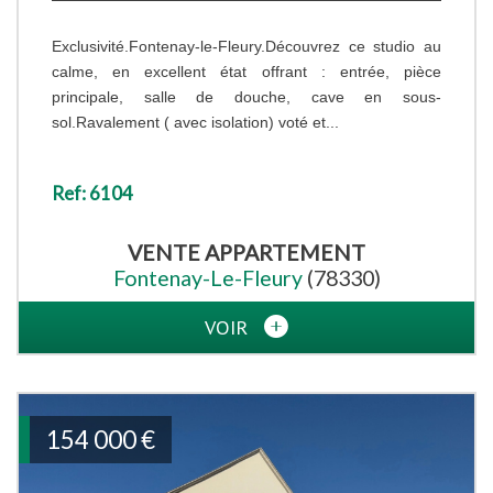
Exclusivité.Fontenay-le-Fleury.Découvrez ce studio au
calme, en excellent état offrant : entrée, pièce
principale, salle de douche, cave en sous-
sol.Ravalement ( avec isolation) voté et...
Ref: 6104
VENTE
APPARTEMENT
Fontenay-Le-Fleury
(78330)
VOIR
154 000
€