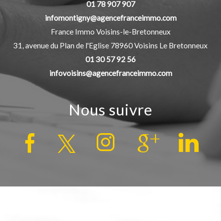
01 78 907 907
infomontigny@agencefranceimmo.com
France Immo Voisins-le-Bretonneux
31, avenue du Plan de l'Eglise
78960
Voisins Le Bretonneux
01 30 57 92 56
infovoisins@agencefranceimmo.com
Nous suivre