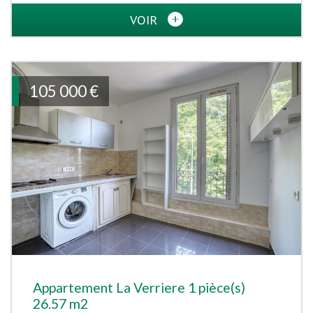
VOIR
105 000
€
Appartement La Verriere 1 pièce(s)
26.57 m2