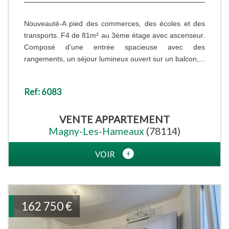
Nouveauté-A pied des commerces, des écoles et des
transports. F4 de 81m² au 3ème étage avec ascenseur.
Composé d'une entrée spacieuse avec des
rangements, un séjour lumineux ouvert sur un balcon,...
Ref: 6083
VENTE
APPARTEMENT
Magny-Les-Hameaux
(78114)
VOIR
162 750
€