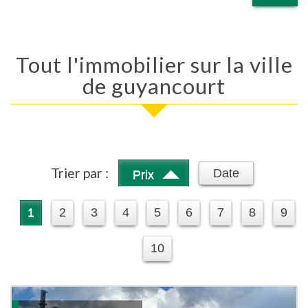
Tout l'immobilier sur la ville
de guyancourt
Trier par :
Date
Prix
1
2
3
4
5
6
7
8
9
10