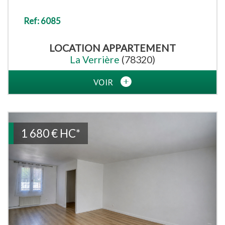
Ref: 6085
LOCATION
APPARTEMENT
La Verrière
(78320)
VOIR
1 680 €
HC*