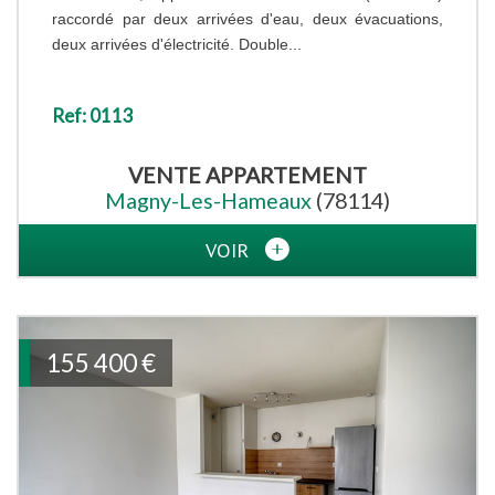
raccordé par deux arrivées d'eau, deux évacuations,
deux arrivées d'électricité. Double...
Ref: 0113
VENTE
APPARTEMENT
Magny-Les-Hameaux
(78114)
VOIR
155 400
€