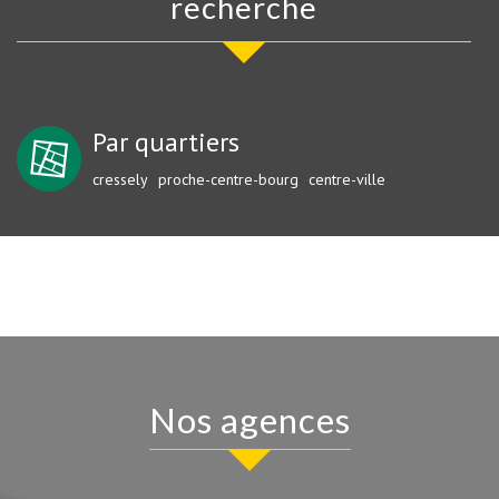
recherche
Par quartiers
cressely
proche-centre-bourg
centre-ville
Nos agences