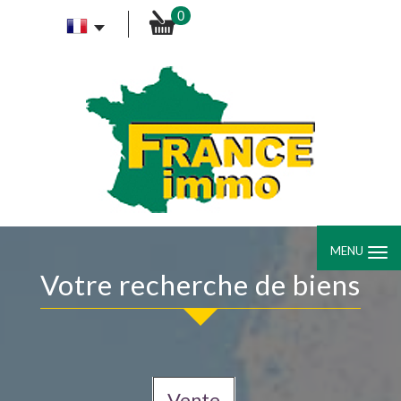
0
MENU
Votre recherche de biens
Vente