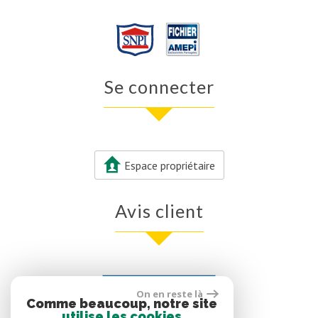
Se connecter
Espace propriétaire
Avis client
Voir nos avis clients
On en reste là
Comme beaucoup, notre site
0 avis
utilise les cookies