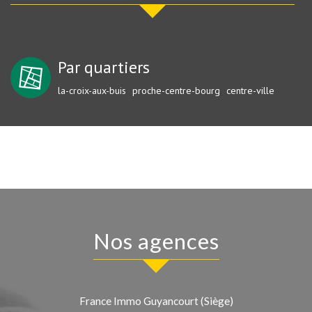
Par quartiers
la-croix-aux-buis
proche-centre-bourg
centre-ville
Nos agences
France Immo Guyancourt (Siège)