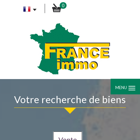
0
MENU
Votre recherche de biens
Vente