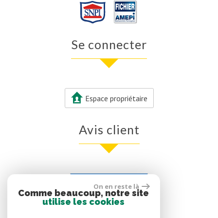
Se connecter
Espace propriétaire
Avis client
Voir nos avis clients
On en reste là
Comme beaucoup, notre site
0 avis
utilise les cookies