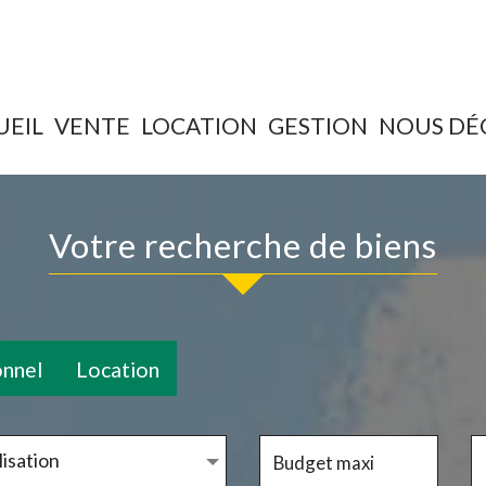
UEIL
VENTE
LOCATION
GESTION
NOUS D
Votre recherche de biens
onnel
Location
isation