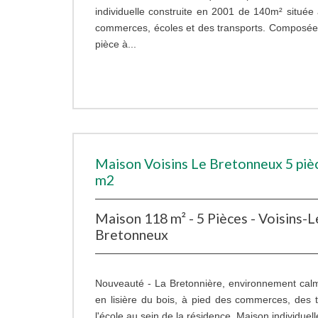
individuelle construite en 2001 de 140m² située
commerces, écoles et des transports. Composée
pièce à...
Maison Voisins Le Bretonneux 5 piè
m2
Maison 118 m² - 5 Pièces - Voisins-L
Bretonneux
Nouveauté - La Bretonnière, environnement calme
en lisière du bois, à pied des commerces, des t
l'école au sein de la résidence. Maison individuel