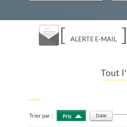
créer votre propre
ALERTE E-MAIL
Tout 
Accueil
Trier par :
Date
Prix