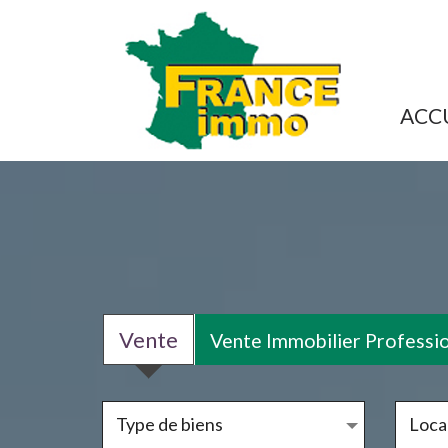
ACC
Vente
Vente Immobilier Professi
Type de biens
Local