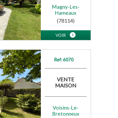
Magny-Les-
Hameaux
(78114)
VOIR
Ref: 6070
VENTE
MAISON
Voisins-Le-
Bretonneux