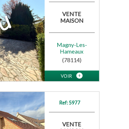
VENTE
MAISON
Magny-Les-
Hameaux
(78114)
VOIR
Ref: 5977
VENTE