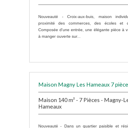
Nouveauté - Croix-aux-buis, maison individ
proximité des commerces, des écoles et de
Composée d'une entrée, une élégante pièce à viv
à manger ouverte sur...
Maison Magny Les Hameaux 7 pièce
Maison 140 m² - 7 Pièces - Magny-L
Hameaux
Nouveauté - Dans un quartier paisible et rési