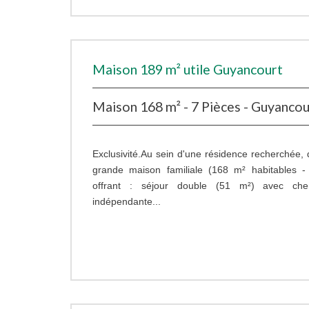
Maison 189 m² utile Guyancourt
Maison 168 m² - 7 Pièces - Guyancou
Exclusivité.Au sein d'une résidence recherchée,
grande maison familiale (168 m² habitables -
offrant : séjour double (51 m²) avec chem
indépendante...