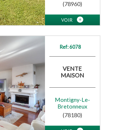
(78960)
VOIR
Ref: 6078
VENTE
MAISON
Montigny-Le-
Bretonneux
(78180)