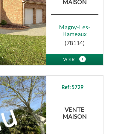
MAISON
Magny-Les-
Hameaux
(78114)
VOIR
Ref: 5729
VENTE
MAISON