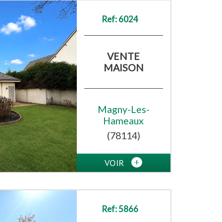
Ref: 6024
VENTE
MAISON
Magny-Les-
Hameaux
(78114)
VOIR
Ref: 5866