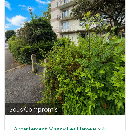
Sous Compromis
Appartement Magny Les Hameaux 4