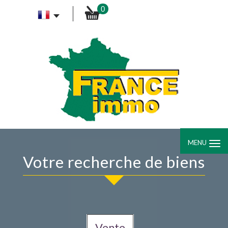
0
MENU
Votre recherche de biens
Vente