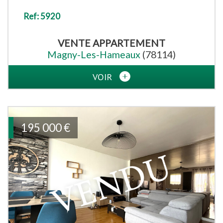
Ref: 5920
VENTE
APPARTEMENT
Magny-Les-Hameaux
(78114)
VOIR
195 000
€