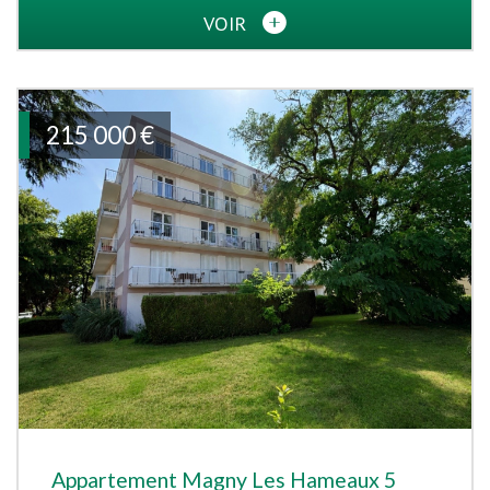
VOIR
215 000
€
Appartement Magny Les Hameaux 5