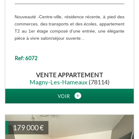
Nouveauté -Centre-ville, résidence récente, à pied des
commerces, des transports et des écoles, appartement
T2 au 1er étage composé d'une entrée, une élégante
pièce à vivre salon/séjour ouverte...
Ref: 6072
VENTE
APPARTEMENT
Magny-Les-Hameaux
(78114)
VOIR
179 000
€