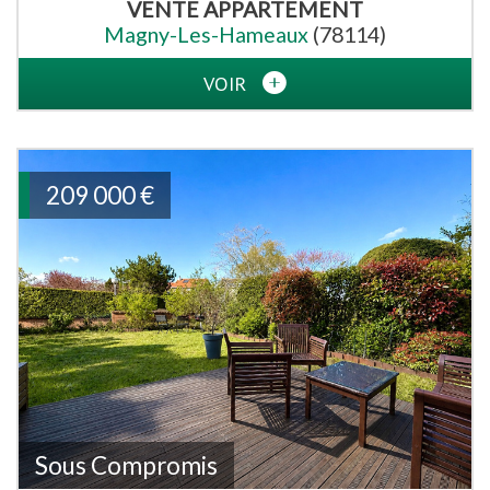
VENTE
APPARTEMENT
Magny-Les-Hameaux
(78114)
VOIR
209 000
€
Sous Compromis