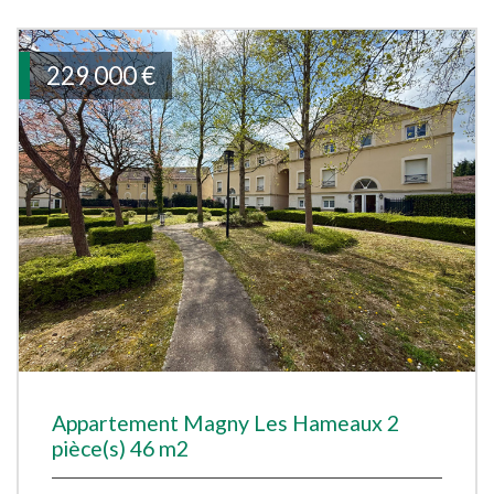
229 000
€
Appartement Magny Les Hameaux 2
pièce(s) 46 m2