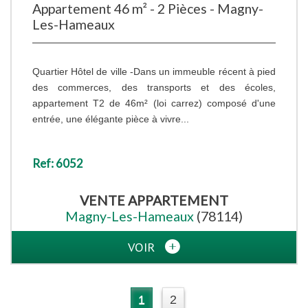
Appartement 46 m² - 2 Pièces - Magny-
Les-Hameaux
Quartier Hôtel de ville -Dans un immeuble récent à pied
des commerces, des transports et des écoles,
appartement T2 de 46m² (loi carrez) composé d'une
entrée, une élégante pièce à vivre...
Ref: 6052
VENTE
APPARTEMENT
Magny-Les-Hameaux
(78114)
VOIR
1
2