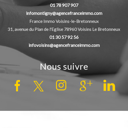
01 78 907 907
infomontigny@agencefranceimmo.com
France Immo Voisins-le-Bretonneux
31, avenue du Plan de l'Eglise
78960
Voisins Le Bretonneux
01 30 57 92 56
infovoisins@agencefranceimmo.com
Nous suivre