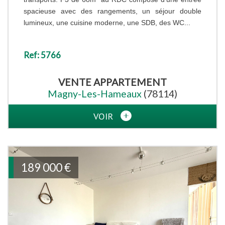
spacieuse avec des rangements, un séjour double
lumineux, une cuisine moderne, une SDB, des WC...
Ref: 5766
VENTE
APPARTEMENT
Magny-Les-Hameaux
(78114)
VOIR
189 000
€