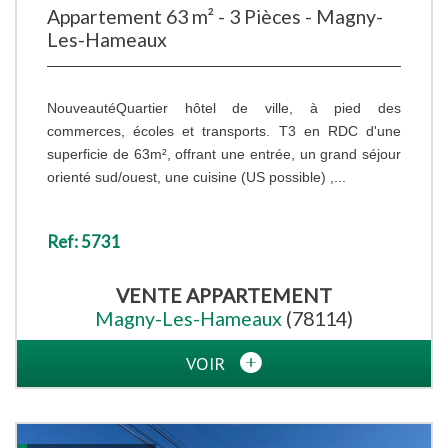
Appartement 63 m² - 3 Pièces - Magny-
Les-Hameaux
NouveautéQuartier hôtel de ville, à pied des
commerces, écoles et transports. T3 en RDC d'une
superficie de 63m², offrant une entrée, un grand séjour
orienté sud/ouest, une cuisine (US possible) ,...
Ref: 5731
VENTE
APPARTEMENT
Magny-Les-Hameaux
(78114)
VOIR