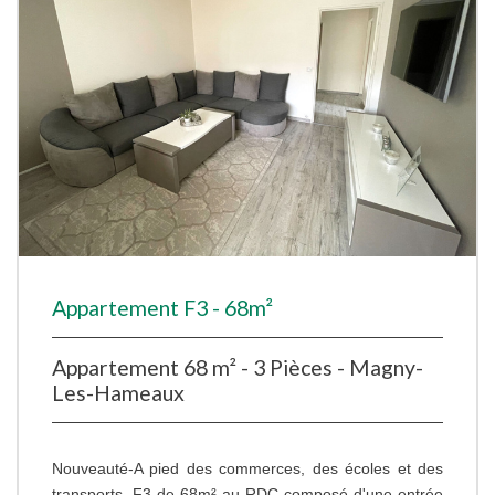
Appartement F3 - 68m²
Appartement 68 m² - 3 Pièces - Magny-
Les-Hameaux
Nouveauté-A pied des commerces, des écoles et des
transports. F3 de 68m² au RDC composé d'une entrée