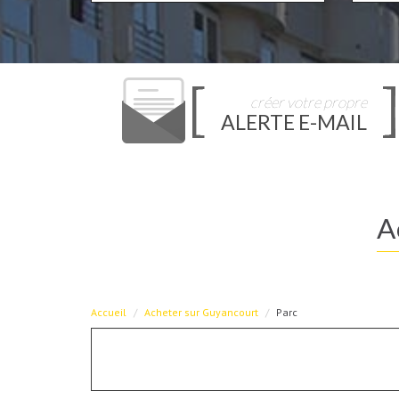
créer votre propre
ALERTE E-MAIL
Accueil
Acheter sur Guyancourt
Parc