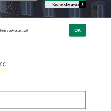
Recherche avancée
OK
rc