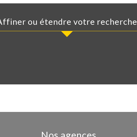
Affiner ou étendre votre recherch
Nos agences