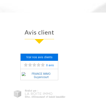
Avis client
Voir nos avis clients
0 avis