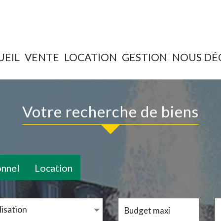
UEIL
VENTE
LOCATION
GESTION
NOUS D
Votre recherche de biens
onnel
Location
isation