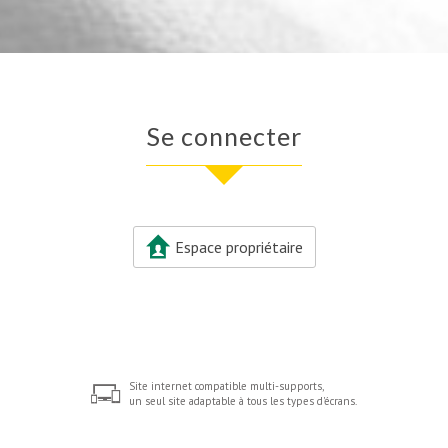
Se connecter
Espace propriétaire
Site internet compatible multi-supports,
un seul site adaptable à tous les types d'écrans.