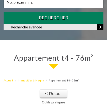
RECHERCHER
Recherche avancée
appartement t4 - 76m²
Accueil
Immobilier à Magny
Appartement T4 - 76m²
< Retour
Outils pratiques