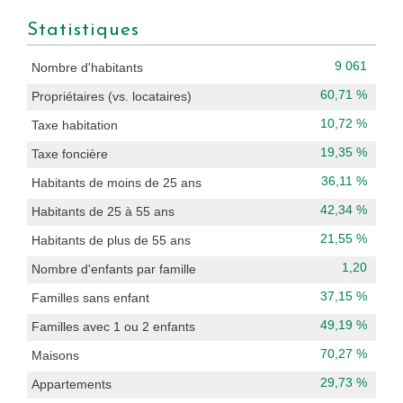
Statistiques
9 061
Nombre d'habitants
60,71 %
Propriétaires (vs. locataires)
10,72 %
Taxe habitation
19,35 %
Taxe foncière
36,11 %
Habitants de moins de 25 ans
42,34 %
Habitants de 25 à 55 ans
21,55 %
Habitants de plus de 55 ans
1,20
Nombre d'enfants par famille
37,15 %
Familles sans enfant
49,19 %
Familles avec 1 ou 2 enfants
70,27 %
Maisons
29,73 %
Appartements