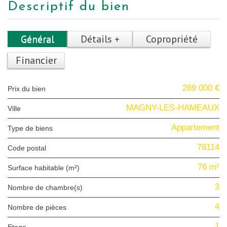
descriptif du bien
Général
Détails +
Copropriété
Financier
269 000 €
Prix du bien
MAGNY-LES-HAMEAUX
Ville
Appartement
Type de biens
78114
Code postal
76 m²
Surface habitable (m²)
3
Nombre de chambre(s)
4
Nombre de pièces
1