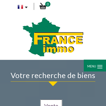
0
MENU
votre recherche de biens
Vente