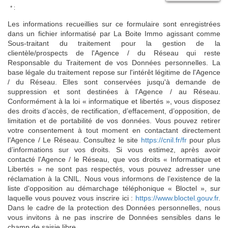
* :
Les informations recueillies sur ce formulaire sont enregistrées
dans un fichier informatisé par La Boite Immo agissant comme
Sous-traitant du traitement pour la gestion de la
clientèle/prospects de l'Agence / du Réseau qui reste
Responsable du Traitement de vos Données personnelles. La
base légale du traitement repose sur l'intérêt légitime de l'Agence
/ du Réseau. Elles sont conservées jusqu'à demande de
suppression et sont destinées à l'Agence / au Réseau.
Conformément à la loi « informatique et libertés », vous disposez
des droits d’accès, de rectification, d’effacement, d’opposition, de
limitation et de portabilité de vos données. Vous pouvez retirer
votre consentement à tout moment en contactant directement
l’Agence / Le Réseau. Consultez le site
https://cnil.fr/fr
pour plus
d’informations sur vos droits. Si vous estimez, après avoir
contacté l'Agence / le Réseau, que vos droits « Informatique et
Libertés » ne sont pas respectés, vous pouvez adresser une
réclamation à la CNIL. Nous vous informons de l’existence de la
liste d'opposition au démarchage téléphonique « Bloctel », sur
laquelle vous pouvez vous inscrire ici :
https://www.bloctel.gouv.fr
.
Dans le cadre de la protection des Données personnelles, nous
vous invitons à ne pas inscrire de Données sensibles dans le
champ de saisie libre.