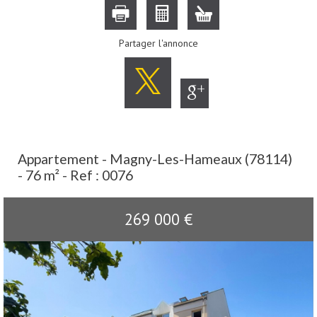
Partager l'annonce
Appartement - Magny-Les-Hameaux (78114)
- 76 m² -
Ref : 0076
269 000
€