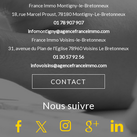
France Immo Montigny-le-Bretonneux
18, rue Marcel Proust,
78180
Montigny-Le-Bretonneux
01 78 907 907
infomontigny@agencefranceimmo.com
France Immo Voisins-le-Bretonneux
31, avenue du Plan de l'Eglise
78960
Voisins Le Bretonneux
01 30 57 92 56
infovoisins@agencefranceimmo.com
CONTACT
nous suivre