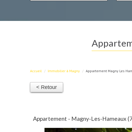
apparte
Accueil
Immobilier à Magny
Appartement Magny Les Ham
< Retour
Appartement - Magny-Les-Hameaux (78