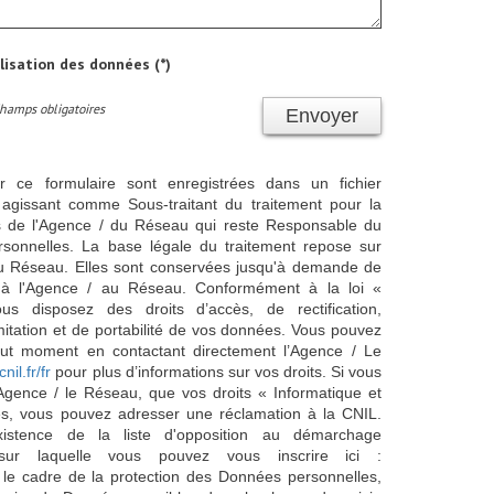
ilisation des données (*)
Champs obligatoires
Envoyer
ur ce formulaire sont enregistrées dans un fichier
agissant comme Sous-traitant du traitement pour la
cts de l'Agence / du Réseau qui reste Responsable du
sonnelles. La base légale du traitement repose sur
/ du Réseau. Elles sont conservées jusqu'à demande de
s à l'Agence / au Réseau. Conformément à la loi «
ous disposez des droits d’accès, de rectification,
imitation et de portabilité de vos données. Vous pouvez
out moment en contactant directement l’Agence / Le
cnil.fr/fr
pour plus d’informations sur vos droits. Si vous
'Agence / le Réseau, que vos droits « Informatique et
és, vous pouvez adresser une réclamation à la CNIL.
istence de la liste d'opposition au démarchage
sur laquelle vous pouvez vous inscrire ici :
 le cadre de la protection des Données personnelles,