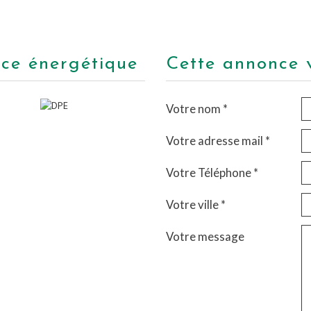
nce énergétique
cette annonce 
Votre nom *
Votre adresse mail *
Votre Téléphone *
Votre ville *
Votre message