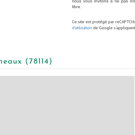
nous vous invitons à ne pas in
libre.
Ce site est protégé par reCAPTCH
d'utilisation
de Google s'appliquent
meaux (78114)