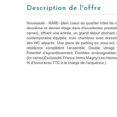
description de l'offre
Nouveauté - RARE- plein coeur du quartier hôtel de v
deuxième et dernier étage dans d'excellentes prestati
carrez), offrant une entrée, un grand séjour donnant
contemporaine équipée, trois chambres avec dressing
des WC séparés. Une place de parking en sous-sol, un
résidence complètent l'ensemble. Double vitrage
Potentiel d'agrandissement: Combles aménageables 
(loi carrez)Exclusivité France Immo Magny-Les-Hameau
% d'honoraires TTC à la charge de l'acquéreur.)