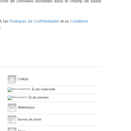
scrire de Données sensibles dans le champ de saisie
A, les
Politiques de Confidentialité
et es
Conditions
.
Collège
École maternelle
École primaire
Bibliothèque
Bureau de poste