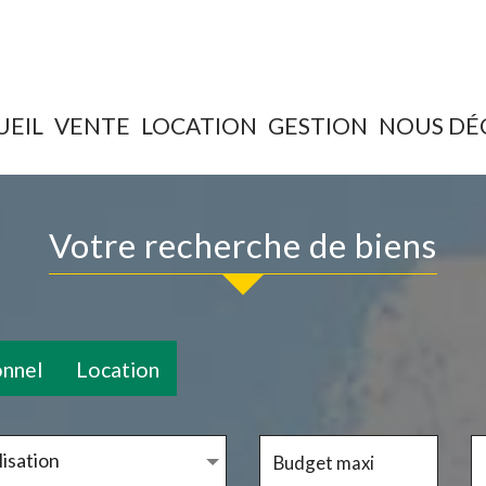
UEIL
VENTE
LOCATION
GESTION
NOUS D
votre recherche de biens
onnel
Location
isation