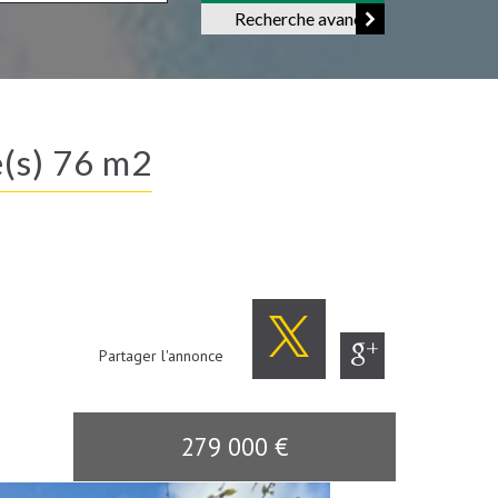
Recherche avancée
e(s) 76 m2
Partager l'annonce
279 000
€