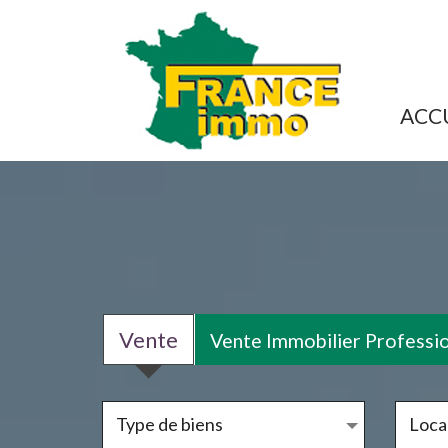
ACC
Vente
Vente Immobilier Professi
Type de biens
Local