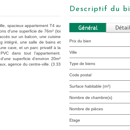
descriptif du b
ille, spacieux appartement T4 au
Général
Détai
ons d'une superficie de 76m² (loi
 accès sur un balcon, une cuisine
Prix du bien
 intégré, une salle de bains et
e cave, et un parc privatif à la
Ville
 PVC dans tout l'appartement.
d'une superficie d'environ 20m²
Type de biens
x, agence du centre-ville. (3.33
Code postal
Surface habitable (m²)
Nombre de chambre(s)
Nombre de pièces
Etage