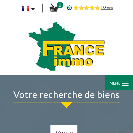
0
MENU
votre recherche de biens
Vente