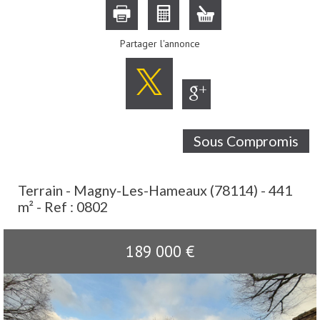
Partager l'annonce
Sous Compromis
Terrain - Magny-Les-Hameaux (78114) - 441
m² -
Ref : 0802
189 000
€