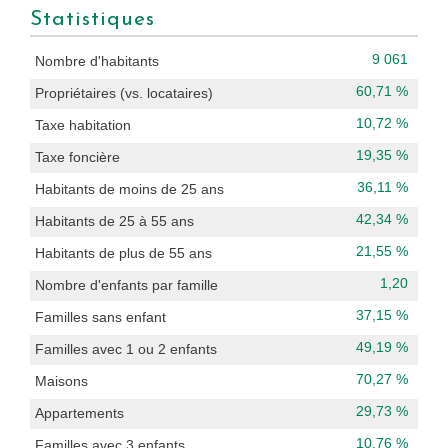
Statistiques
9 061
Nombre d'habitants
60,71 %
Propriétaires (vs. locataires)
10,72 %
Taxe habitation
19,35 %
Taxe foncière
36,11 %
Habitants de moins de 25 ans
42,34 %
Habitants de 25 à 55 ans
21,55 %
Habitants de plus de 55 ans
1,20
Nombre d'enfants par famille
37,15 %
Familles sans enfant
49,19 %
Familles avec 1 ou 2 enfants
70,27 %
Maisons
29,73 %
Appartements
10,76 %
Familles avec 3 enfants