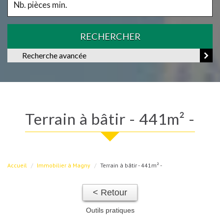
RECHERCHER
Recherche avancée
terrain à bâtir - 441m² -
Accueil
Immobilier à Magny
Terrain à bâtir - 441m² -
< Retour
Outils pratiques