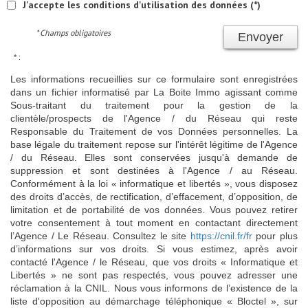
J'accepte les conditions d'utilisation des données (*)
* Champs obligatoires
Envoyer
* :
Les informations recueillies sur ce formulaire sont enregistrées
dans un fichier informatisé par La Boite Immo agissant comme
Sous-traitant du traitement pour la gestion de la
clientèle/prospects de l'Agence / du Réseau qui reste
Responsable du Traitement de vos Données personnelles. La
base légale du traitement repose sur l'intérêt légitime de l'Agence
/ du Réseau. Elles sont conservées jusqu'à demande de
suppression et sont destinées à l'Agence / au Réseau.
Conformément à la loi « informatique et libertés », vous disposez
des droits d’accès, de rectification, d’effacement, d’opposition, de
limitation et de portabilité de vos données. Vous pouvez retirer
votre consentement à tout moment en contactant directement
l’Agence / Le Réseau. Consultez le site
https://cnil.fr/fr
pour plus
d’informations sur vos droits. Si vous estimez, après avoir
contacté l'Agence / le Réseau, que vos droits « Informatique et
Libertés » ne sont pas respectés, vous pouvez adresser une
réclamation à la CNIL. Nous vous informons de l’existence de la
liste d'opposition au démarchage téléphonique « Bloctel », sur