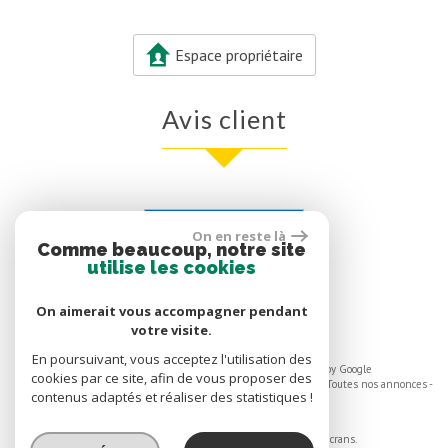
Espace propriétaire
avis client
Voir nos avis clients
On en reste là
Comme beaucoup, notre site
0 avis
utilise les cookies
On aimerait vous accompagner pendant
votre visite.
En poursuivant, vous acceptez l'utilisation des
© 2026 | Tous droits réservés | Traduction powered by Google
cookies par ce site, afin de vous proposer des
Plan du site
-
Mentions légales
-
Nos honoraires
-
Liens
-
Admin
-
Toutes nos annonces
-
contenus adaptés et réaliser des statistiques !
Politique RGPD
Site internet compatible multi-supports,
un seul site adaptable à tous les types d'écrans.