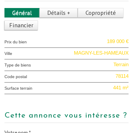
Général
Détails +
Copropriété
Financier
189 000 €
Prix du bien
MAGNY-LES-HAMEAUX
Ville
Terrain
Type de biens
78114
Code postal
441 m²
surface terrain
cette annonce vous intéresse ?
Votre nom *