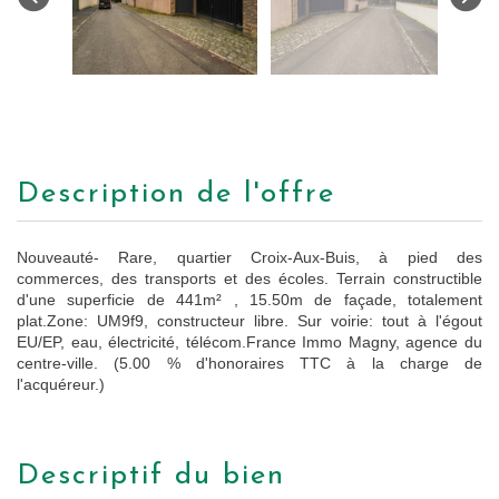
description de l'offre
Nouveauté- Rare, quartier Croix-Aux-Buis, à pied des
commerces, des transports et des écoles. Terrain constructible
d'une superficie de 441m² , 15.50m de façade, totalement
plat.Zone: UM9f9, constructeur libre. Sur voirie: tout à l'égout
EU/EP, eau, électricité, télécom.France Immo Magny, agence du
centre-ville. (5.00 % d'honoraires TTC à la charge de
l'acquéreur.)
descriptif du bien