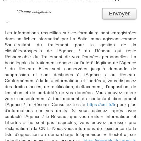
* Champs obligatoires
Envoyer
* :
Les informations recueillies sur ce formulaire sont enregistrées
dans un fichier informatisé par La Boite Immo agissant comme
Sous-traitant du traitement pour la gestion de la
clientèle/prospects de l'Agence / du Réseau qui reste
Responsable du Traitement de vos Données personnelles. La
base légale du traitement repose sur l'intérêt légitime de l'Agence
/ du Réseau. Elles sont conservées jusqu'à demande de
suppression et sont destinées à l'Agence / au Réseau.
Conformément à la loi « informatique et libertés », vous disposez
des droits d’accès, de rectification, d’effacement, d’opposition, de
limitation et de portabilité de vos données. Vous pouvez retirer
votre consentement à tout moment en contactant directement
l’Agence / Le Réseau. Consultez le site
https://cnil.fr/fr
pour plus
d’informations sur vos droits. Si vous estimez, après avoir
contacté l'Agence / le Réseau, que vos droits « Informatique et
Libertés » ne sont pas respectés, vous pouvez adresser une
réclamation à la CNIL. Nous vous informons de l’existence de la
liste d'opposition au démarchage téléphonique « Bloctel », sur
laquelle vous pouvez vous inscrire ici :
https://www.bloctel.gouv.fr
.