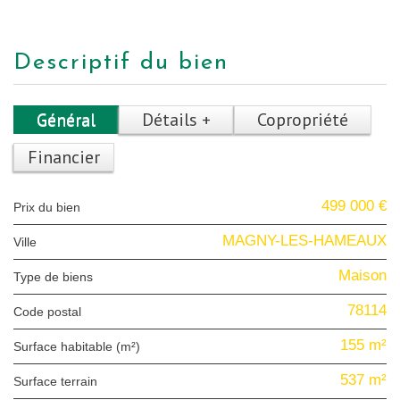
descriptif du bien
Général
Détails +
Copropriété
Financier
499 000 €
Prix du bien
MAGNY-LES-HAMEAUX
Ville
Maison
Type de biens
78114
Code postal
155 m²
Surface habitable (m²)
537 m²
surface terrain