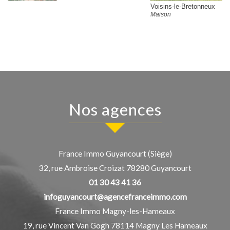
Voisins-le-Bretonneux
Maison
nos agences
France Immo Guyancourt (Siège)
32, rue Ambroise Croizat
78280
Guyancourt
01 30 43 41 36
infoguyancourt@agencefranceimmo.com
France Immo Magny-les-Hameaux
19, rue Vincent Van Gogh
78114
Magny Les Hameaux