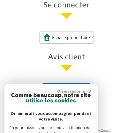
se connecter
Espace propriétaire
avis client
Voir nos avis clients
On en reste là
Comme beaucoup, notre site
0 avis
utilise les cookies
On aimerait vous accompagner pendant
votre visite.
En poursuivant, vous acceptez l'utilisation des
© 2026 | Tous droits réservés | Traduction powered by Google