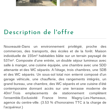
description de l'offre
Nouveauté-Dans un environnement privilégié, proche des
commerces, des transports, des écoles et de la forêt. Maison
individuelle de 155m² habitables bâtie sur un terrain paysagé de
537m². Composée d'une entrée, un double séjour lumineux avec
salle à manger, une cuisine équipée, une chambre avec une SDD
attenante et des WC séparés. A l'étage, trois chambres, une SDB
et des WC séparés. Un sous-sol total non enterré composé d'un
garage véhicule, une chaufferie, des rangements intégrés, un
grand bureau, une chambre, des WC séparés et une cuisine d'été
contemporaine donnant accès sur une terrasse moderne de
40m².Trois emplacements de stationnement complètent
l'ensemble.Exclusivité France Immo Magny-Les-Hameaux,
agence du centre-ville. (3.53 % d'honoraires TTC à la charge de
l'acquéreur.)