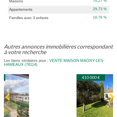
70,27 %
Maisons
29,73 %
Appartements
10,76 %
Familles avec 3 enfants
autres annonces immobilières correspondant
à votre recherche
Les biens similaires pour :
VENTE MAISON MAGNY-LES-
HAMEAUX (78114)
410 000 €