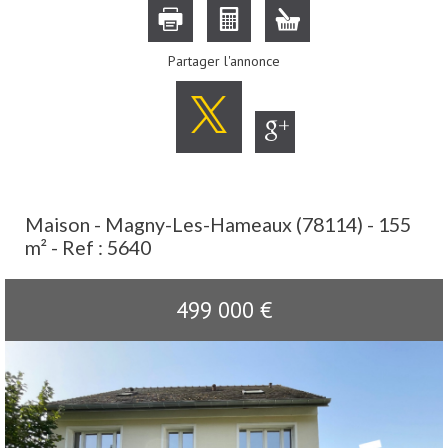
Partager l'annonce
Maison - Magny-Les-Hameaux (78114) - 155
m² -
Ref : 5640
499 000
€