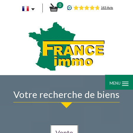
0
MENU
votre recherche de biens
Vente