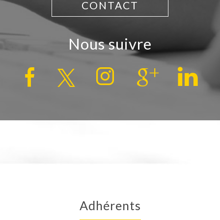
CONTACT
nous suivre
adhérents