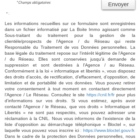
* Champs obligatoires
Envoyer
* :
Les informations recueillies sur ce formulaire sont enregistrées
dans un fichier informatisé par La Boite Immo agissant comme
Sous-traitant du traitement pour la gestion de la
clientèle/prospects de l'Agence / du Réseau qui reste
Responsable du Traitement de vos Données personnelles. La
base légale du traitement repose sur l'intérêt légitime de l'Agence
/ du Réseau. Elles sont conservées jusqu'à demande de
suppression et sont destinées à l'Agence / au Réseau.
Conformément à la loi « informatique et libertés », vous disposez
des droits d’accès, de rectification, d’effacement, d’opposition, de
limitation et de portabilité de vos données. Vous pouvez retirer
votre consentement à tout moment en contactant directement
l’Agence / Le Réseau. Consultez le site
https://cnil.fr/fr
pour plus
d’informations sur vos droits. Si vous estimez, après avoir
contacté l'Agence / le Réseau, que vos droits « Informatique et
Libertés » ne sont pas respectés, vous pouvez adresser une
réclamation à la CNIL. Nous vous informons de l’existence de la
liste d'opposition au démarchage téléphonique « Bloctel », sur
laquelle vous pouvez vous inscrire ici :
https://www.bloctel.gouv.fr
.
Dans le cadre de la protection des Données personnelles, nous