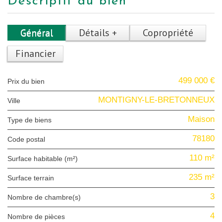
descriptif du bien
Général
Détails +
Copropriété
Financier
499 000 €
Prix du bien
MONTIGNY-LE-BRETONNEUX
Ville
Maison
Type de biens
78180
Code postal
110 m²
Surface habitable (m²)
235 m²
surface terrain
3
Nombre de chambre(s)
4
Nombre de pièces