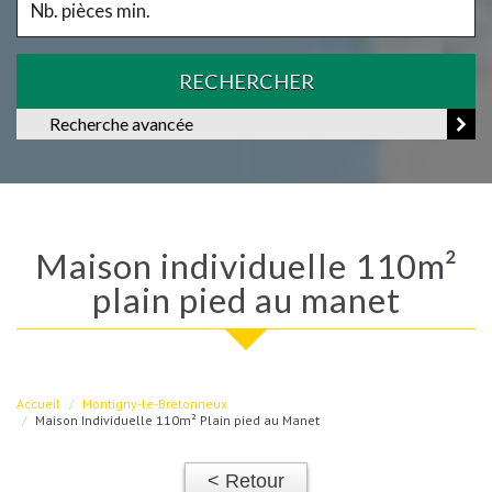
RECHERCHER
Recherche avancée
maison individuelle 110m²
plain pied au manet
Accueil
Montigny-le-Bretonneux
Maison Individuelle 110m² Plain pied au Manet
< Retour