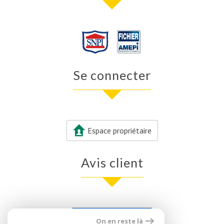
se connecter
Espace propriétaire
avis client
Voir nos avis clients
On en reste là