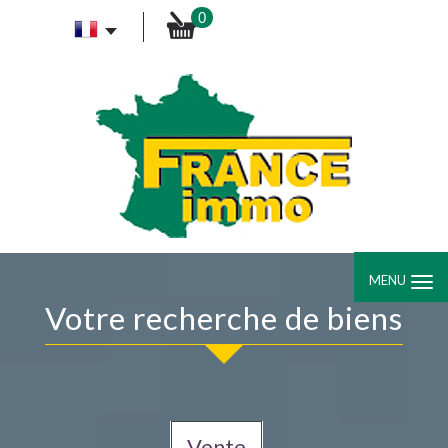
0
MENU
votre recherche de biens
Vente