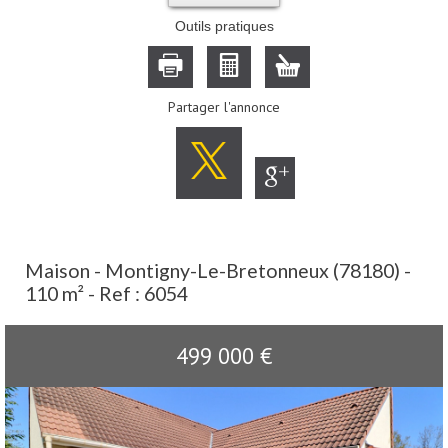
Outils pratiques
Partager l'annonce
Maison - Montigny-Le-Bretonneux (78180) -
110 m² -
Ref : 6054
499 000
€